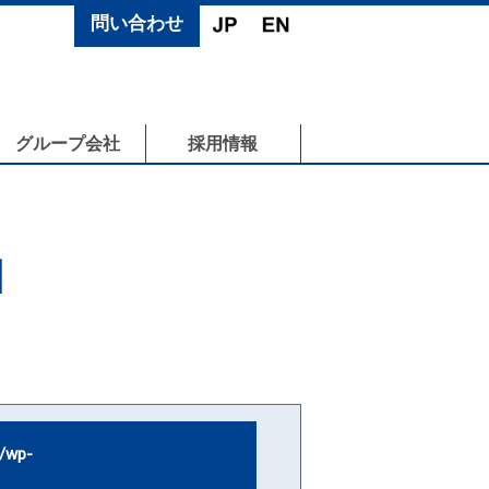
問い合わせ
グループ会社
採用情報
N
/wp-