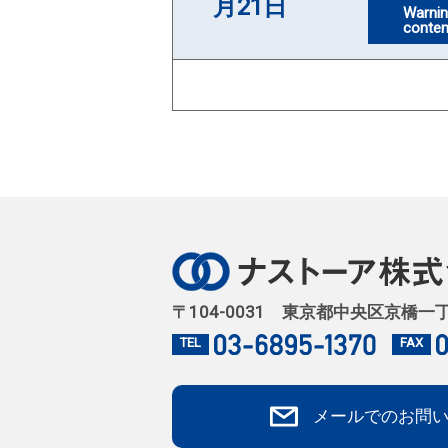
月21日
Warni
conten
〒104-0031 東京都中央区京橋一
TEL
FAX
メールでのお問