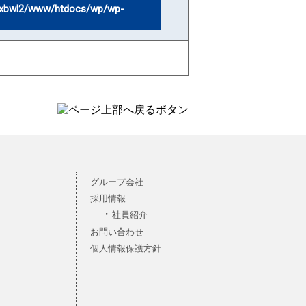
xbwl2/www/htdocs/wp/wp-
グループ会社
採用情報
社員紹介
お問い合わせ
個人情報保護方針