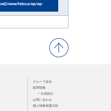
bwl2/www/htdocs/wp/wp-
グループ会社
採用情報
社員紹介
お問い合わせ
個人情報保護方針