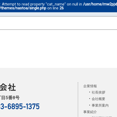
g
: Attempt to read property "cat_name" on null in
/usr/home/mw2pjx
/themes/nastoa/single.php
on line
26
企業情報
社長挨拶
丁目5番8号
会社概要
事業所案内
事業紹介