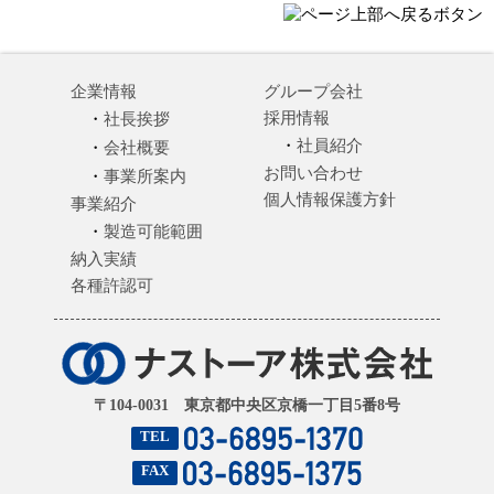
企業情報
グループ会社
採用情報
社長挨拶
社員紹介
会社概要
お問い合わせ
事業所案内
個人情報保護方針
事業紹介
製造可能範囲
納入実績
各種許認可
〒104-0031 東京都中央区京橋一丁目5番8号
TEL
FAX