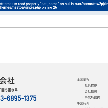
 Attempt to read property "cat_name" on null in
/usr/home/mw2pjxb
themes/nastoa/single.php
on line
26
企業情報
社長挨拶
丁目5番8号
会社概要
事業所案内
事業紹介