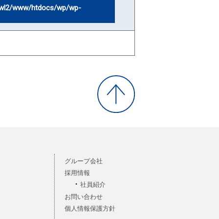
wl2/www/htdocs/wp/wp-
グループ会社
採用情報
社員紹介
お問い合わせ
個人情報保護方針