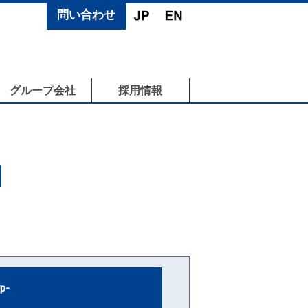
問い合わせ
グループ会社
採用情報
N
p-