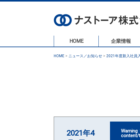
HOME
企業情報
HOME
>
ニュース／お知らせ
>
2021年度新入社
Warning
:
2021年4
content/