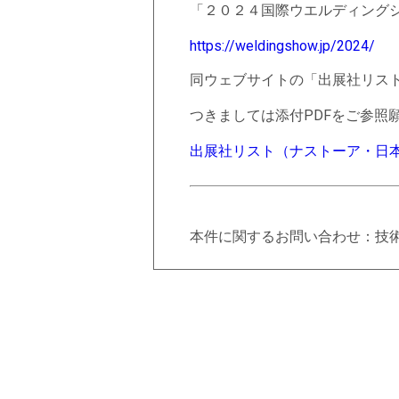
「２０２４国際ウエルディングシ
https://weldingshow.jp/2024/
同ウェブサイトの「出展社リス
つきましては添付PDFをご参照
出展社リスト（ナストーア・日
本件に関するお問い合わせ：技