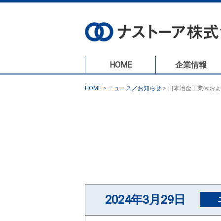
HOME
企業情報
HOME
>
ニュース／お知らせ
>
日本冶金工業㈱およ
2024年3月29日