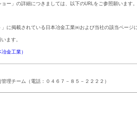
ョー」の詳細につきましては、以下のURLをご参照願います
ト」に掲載されている日本冶金工業㈱および当社の該当ページ
願います。
本冶金工業）
術管理チーム（電話：０４６７－８５－２２２２）