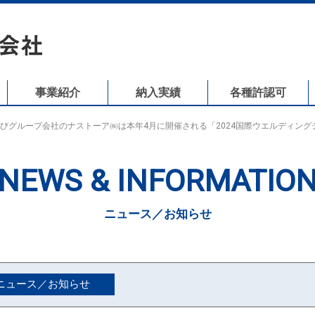
事業紹介
納入実績
各種許認可
びグループ会社のナストーア㈱は本年4月に開催される「2024国際ウエルディン
NEWS & INFORMATIO
ニュース／お知らせ
ニュース／お知らせ