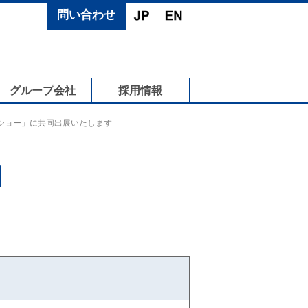
問い合わせ
グループ会社
採用情報
グショー」に共同出展いたします
N