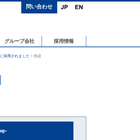
問い合わせ
グループ会社
採用情報
備に採用されました
>
無題
N
wp-