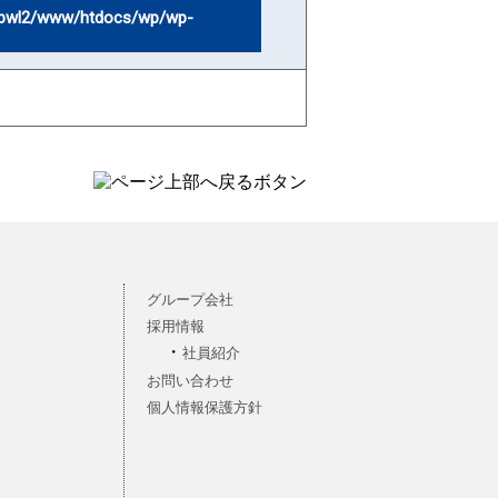
bwl2/www/htdocs/wp/wp-
グループ会社
採用情報
社員紹介
お問い合わせ
個人情報保護方針