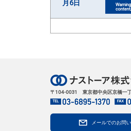
月6日
Warnin
content
〒104-0031 東京都中央区京橋一
TEL
FAX
メールでのお問