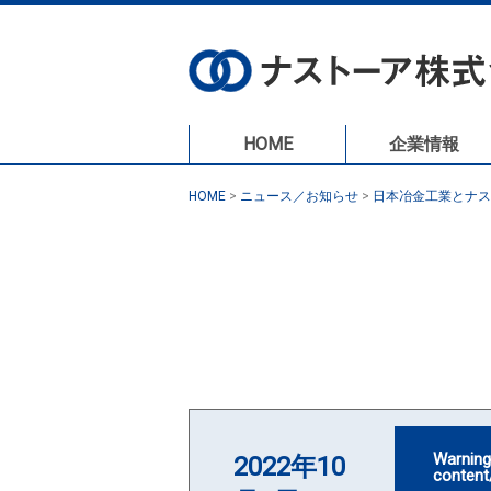
HOME
企業情報
HOME
>
ニュース／お知らせ
>
日本冶金工業とナス
Warnin
2022年10
content