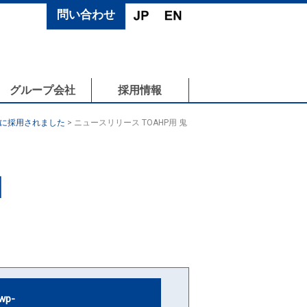
問い合わせ
グループ会社
採用情報
備に採用されました
>
ニュースリリース TOAHP用 鬼
N
wp-