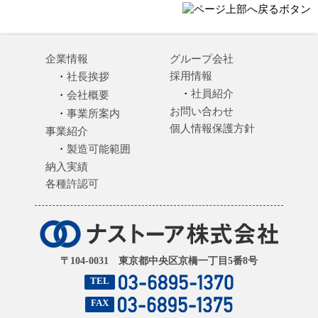
企業情報
グループ会社
採用情報
社長挨拶
社員紹介
会社概要
お問い合わせ
事業所案内
個人情報保護方針
事業紹介
製造可能範囲
納入実績
各種許認可
〒104-0031 東京都中央区京橋一丁目5番8号
TEL
FAX