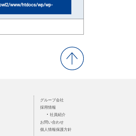
bwl2/www/htdocs/wp/wp-
グループ会社
採用情報
社員紹介
お問い合わせ
個人情報保護方針