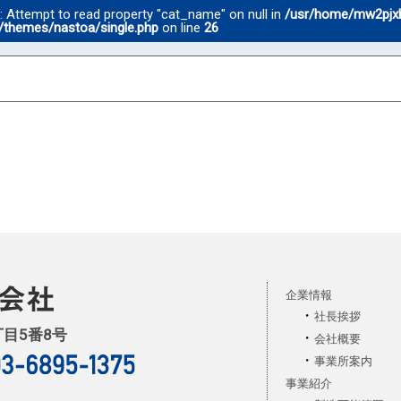
g
: Attempt to read property "cat_name" on null in
/usr/home/mw2pjx
/themes/nastoa/single.php
on line
26
企業情報
社長挨拶
丁目5番8号
会社概要
事業所案内
事業紹介