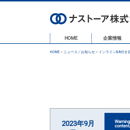
HOME
企業情報
HOME
>
ニュース／お知らせ
>
インラインBA付き
Warnin
2023年9月
content