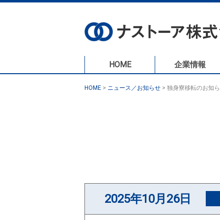
HOME
企業情報
HOME
>
ニュース／お知らせ
>
独身寮移転のお知ら
2025年10月26日