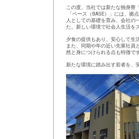
この度、当社では新
「ベース（BASE）」には、拠
人としての基礎を育み、会社の一
た。新しい環境で社会人生活を
夕食の提供もあり、安心して生
また、同期や年の近い先輩社員
然と身につけられる点も特徴で
新たな環境に踏み出す若者を、