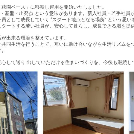
たな独身寮「萩園ベース」に移転し運用を
点・基盤・出発点 という意味があります。新入社員・若手社員
員として成長していく “スタート地点となる場所” という思
スタートする若い社員が、安心して暮らし、成長できる場を提
活が出来る環境を整えています。
と共同生活を行うことで、互いに助け合いながら生活リズムを
す。
安心して送り 出していただける住まいづくりを、今後も継続し