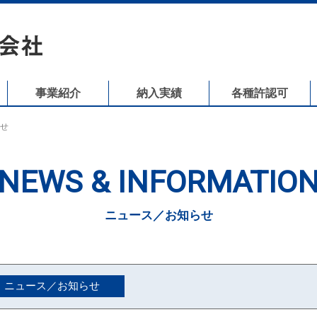
事業紹介
納入実績
各種許認可
せ
NEWS & INFORMATIO
ニュース／お知らせ
ニュース／お知らせ