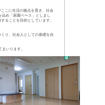
開始いたしました。
がここに生活の拠点を置き、社会
いを込め「萩園ベース」としまし
供することを目的としています。
つくり、社会人としての基礎を自
てまいります。