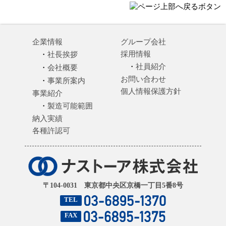
企業情報
グループ会社
採用情報
社長挨拶
社員紹介
会社概要
お問い合わせ
事業所案内
個人情報保護方針
事業紹介
製造可能範囲
納入実績
各種許認可
〒104-0031 東京都中央区京橋一丁目5番8号
TEL
FAX